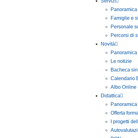
Servizi
Panoramica
Famiglie e s
Personale sc
Percorsi di s
Novità
Panoramica
Le notizie
Bacheca sin
Calendario 
Albo Online
Didattica
Panoramica
Offerta forma
I progetti del
Autovalutazio