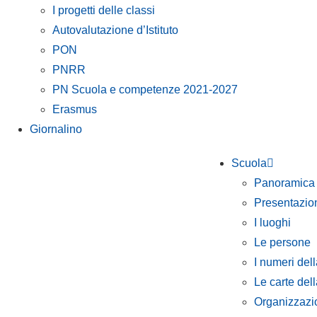
I progetti delle classi
Autovalutazione d’Istituto
PON
PNRR
PN Scuola e competenze 2021-2027
Erasmus
Giornalino
Scuola
Panoramica
Presentazio
I luoghi
Le persone
I numeri del
Le carte del
Organizzazi