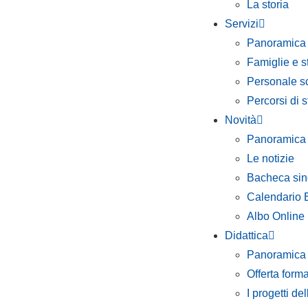
La storia
Servizi
Panoramica
Famiglie e s
Personale sc
Percorsi di s
Novità
Panoramica
Le notizie
Bacheca sin
Calendario 
Albo Online
Didattica
Panoramica
Offerta forma
I progetti del