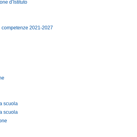
ne d’Istituto
e competenze 2021-2027
ne
la scuola
la scuola
one